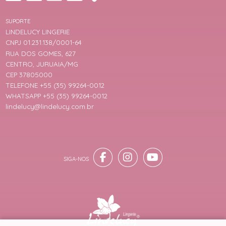
SUPORTE
LINDELUCY LINGERIE
CNPJ 01.231.138/0001-64
RUA DOS GOMES, 627
CENTRO, JURUAIA/MG
CEP 37805000
TELEFONE +55 (35) 99264-0012
WHATSAPP +55 (35) 99264-0012
lindelucy@lindelucy.com.br