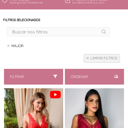
PEÇAS QUE SÃO TENDÊNCIAS!
DA FÁBRICA PARA SUA LOJA
FILTROS SELECIONADOS
MAJOR
LIMPAR FILTROS
FILTRAR
ORDENAR