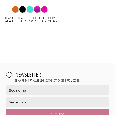
03785 - 03785 - FIO DUPLO COM
PALA DUPLA FORRO 100 ALGODAO
NEWSLETTER
SEJA A PRIMEIRA A SABER DE NOSSAS NOVIDADES E PROMOÇÕES!
EU QUERO