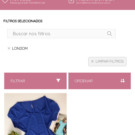
PEÇAS QUE SÃO TENDÊNCIAS!
DA FÁBRICA PARA SUA LOJA
FILTROS SELECIONADOS
LONDOM
LIMPAR FILTROS
FILTRAR
ORDENAR