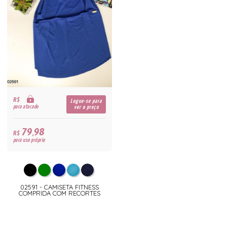
R$
Logue-se para
para atacado
ver o preço
79,98
R$
para uso próprio
02591 - CAMISETA FITNESS
COMPRIDA COM RECORTES