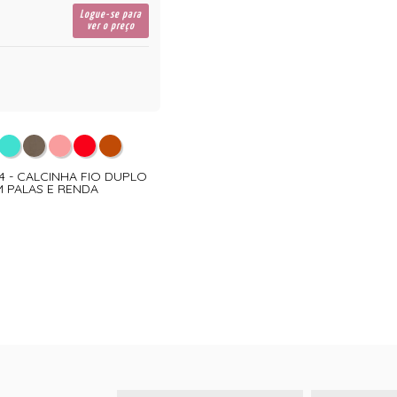
Logue-se para
ver o preço
14 - CALCINHA FIO DUPLO
 PALAS E RENDA