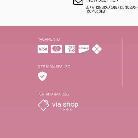
SEJA A PRIMEIRA A SABER DE NOSSAS
PROMOÇÕES!
PAGAMENTO
SITE 100% SEGURO
PLATAFORMA B2B