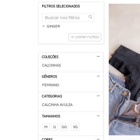
FILTROS SELECIONADOS
GINGER
LIMPAR FILTROS
COLEÇÕES
CALCINHAS
GÊNEROS
FEMININO
CATEGORIAS
CALCINHA AVULSA
TAMANHOS
M
G
GG
XG
CORES