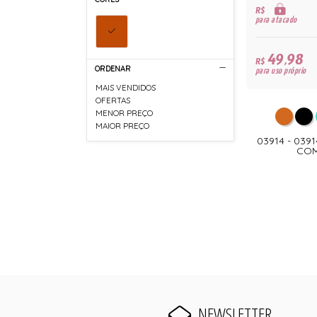
R$
para atacado
49,98
R$
ORDENAR
para uso próprio
MAIS VENDIDOS
OFERTAS
MENOR PREÇO
MAIOR PREÇO
03914 - 039
COM
NEWSLETTER