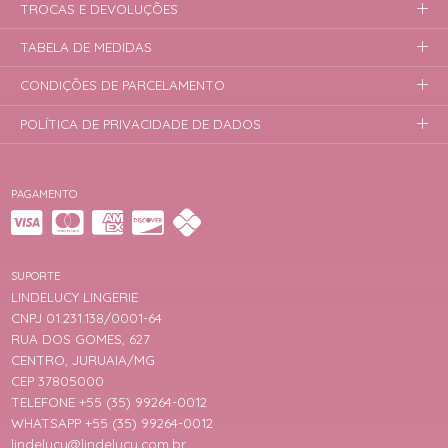
TROCAS E DEVOLUÇÕES
TABELA DE MEDIDAS
CONDIÇÕES DE PARCELAMENTO
POLÍTICA DE PRIVACIDADE DE DADOS
PAGAMENTO
SUPORTE
LINDELUCY LINGERIE
CNPJ 01.231.138/0001-64
RUA DOS GOMES, 627
CENTRO, JURUAIA/MG
CEP 37805000
TELEFONE +55 (35) 99264-0012
WHATSAPP +55 (35) 99264-0012
lindelucy@lindelucy.com.br