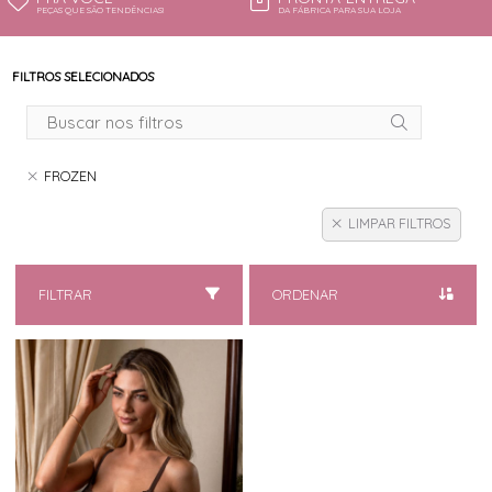
PEÇAS QUE SÃO TENDÊNCIAS!
DA FÁBRICA PARA SUA LOJA
FILTROS SELECIONADOS
FROZEN
LIMPAR FILTROS
FILTRAR
ORDENAR