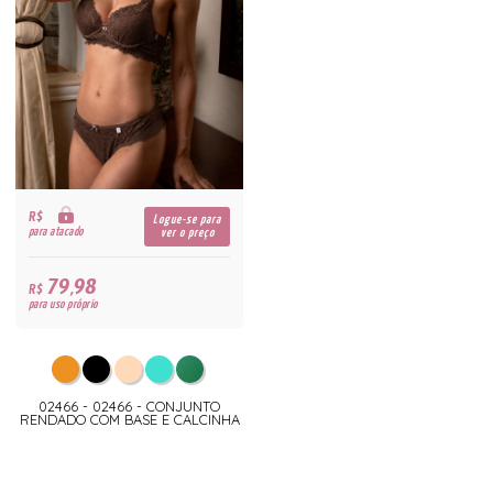
R$
Logue-se para
para atacado
ver o preço
79,98
R$
para uso próprio
02466 - 02466 - CONJUNTO
RENDADO COM BASE E CALCINHA