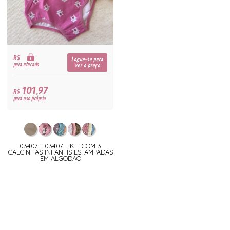
R$
Logue-se para
para atacado
ver o preço
101,97
R$
para uso próprio
03407 - 03407 - KIT COM 3
CALCINHAS INFANTIS ESTAMPADAS
EM ALGODAO