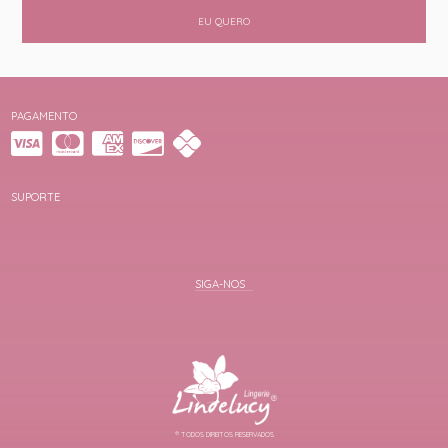
EU QUERO
PAGAMENTO
SUPORTE
® TODOS DIREITOS RESERVADOS