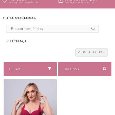
PEÇAS QUE SÃO TENDÊNCIAS!
DA FÁBRICA PARA SUA LOJA
FILTROS SELECIONADOS
FLORENÇA
LIMPAR FILTROS
FILTRAR
ORDENAR