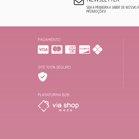
SEJA A PRIMEIRA A SABER DE NOSSAS
PROMOÇÕES!
PAGAMENTO
SITE 100% SEGURO
PLATAFORMA B2B