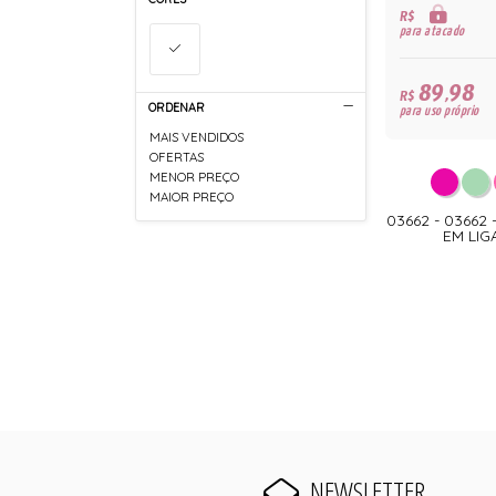
R$
para atacado
89,98
R$
ORDENAR
para uso próprio
MAIS VENDIDOS
OFERTAS
MENOR PREÇO
MAIOR PREÇO
03662 - 0366
EM LI
NEWSLETTER