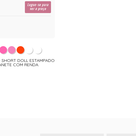
Logue-se para
ver o preço
2 - SHORT DOLL ESTAMPADO
GANETE COM RENDA.