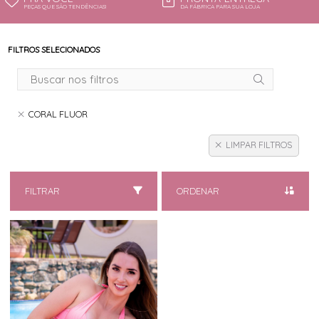
PEÇAS QUE SÃO TENDÊNCIAS!
DA FÁBRICA PARA SUA LOJA
FILTROS SELECIONADOS
CORAL FLUOR
LIMPAR FILTROS
FILTRAR
ORDENAR