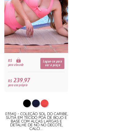
R$
Logue-se para
para atacado
ver o preço
239,97
R$
para uso próprio
03540 - COLEÇÃO SOL DO CARIBE,
SUTIÃ EM TECIDO POÁ DE BOJO E
BASE COM ALÇAS LARGAS E
DETALHE DE NÓ NO DECOTE,
CALCI...