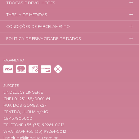
TROCAS E DEVOLUÇÕES
TABELA DE MEDIDAS
CONDIÇÕES DE PARCELAMENTO
POLÍTICA DE PRIVACIDADE DE DADOS
PAGAMENTO
SUPORTE
LINDELUCY LINGERIE
CNPJ 01.231.138/0001-64
RUA DOS GOMES, 627
CENTRO, JURUAIA/MG
CEP 37805000
TELEFONE +55 (35) 99264-0012
WHATSAPP +55 (35) 99264-0012
lindelucy@lindelucy.com.br