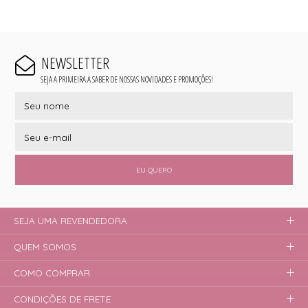
NEWSLETTER
SEJA A PRIMEIRA A SABER DE NOSSAS NOVIDADES E PROMOÇÕES!
EU QUERO
SEJA UMA REVENDEDORA
QUEM SOMOS
COMO COMPRAR
CONDIÇÕES DE FRETE