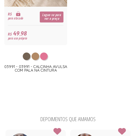
R$
Logue-se para
para atacado
ver o preço
49,98
R$
para uso próprio
03991 - 03991 - CALCINHA AVULSA
COM PALA NA CINTURA
DEPOIMENTOS QUE AMAMOS