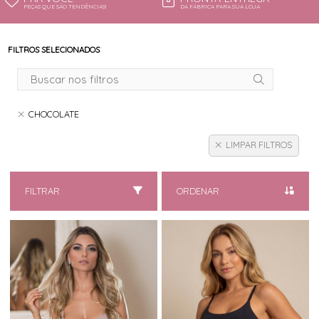
PEÇAS QUE SÃO TENDÊNCIAS!
DA FÁBRICA PARA SUA LOJA
FILTROS SELECIONADOS
CHOCOLATE
LIMPAR FILTROS
FILTRAR
ORDENAR