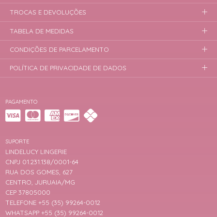
TROCAS E DEVOLUÇÕES
TABELA DE MEDIDAS
CONDIÇÕES DE PARCELAMENTO
POLÍTICA DE PRIVACIDADE DE DADOS
PAGAMENTO
SUPORTE
LINDELUCY LINGERIE
CNPJ 01.231.138/0001-64
RUA DOS GOMES, 627
CENTRO, JURUAIA/MG
CEP 37805000
TELEFONE +55 (35) 99264-0012
WHATSAPP +55 (35) 99264-0012