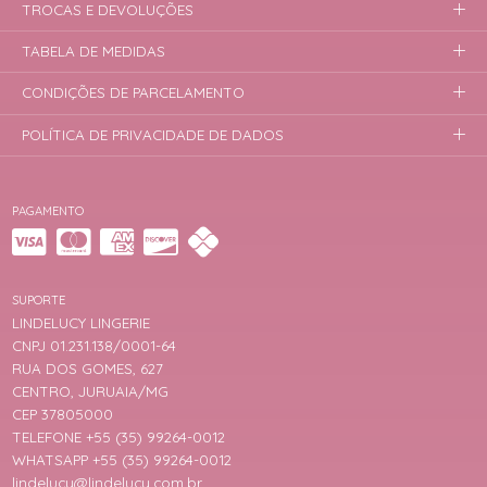
TROCAS E DEVOLUÇÕES
TABELA DE MEDIDAS
CONDIÇÕES DE PARCELAMENTO
POLÍTICA DE PRIVACIDADE DE DADOS
PAGAMENTO
SUPORTE
LINDELUCY LINGERIE
CNPJ 01.231.138/0001-64
RUA DOS GOMES, 627
CENTRO, JURUAIA/MG
CEP 37805000
TELEFONE +55 (35) 99264-0012
WHATSAPP +55 (35) 99264-0012
lindelucy@lindelucy.com.br