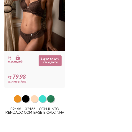
R$
Logue-se para
para atacado
ver o preço
79,98
R$
para uso próprio
02466 - 02466 - CONJUNTO
RENDADO COM BASE E CALCINHA