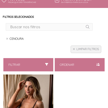
PEÇAS QUE SÃO TENDÊNCIAS!
DA FÁBRICA PARA SUA LOJA
FILTROS SELECIONADOS
CENOURA
LIMPAR FILTROS
FILTRAR
ORDENAR