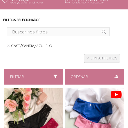
PEÇAS QUE SÃO TENDÊNCIAS!
DA FÁBRICA PARA SUA LOJA
FILTROS SELECIONADOS
CAST/SANDIA/AZULEJO
LIMPAR FILTROS
FILTRAR
ORDENAR