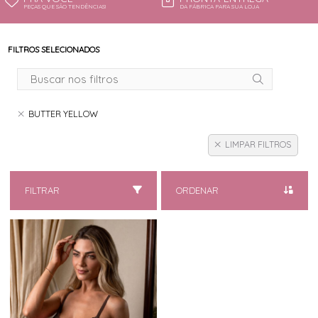
PEÇAS QUE SÃO TENDÊNCIAS!
DA FÁBRICA PARA SUA LOJA
FILTROS SELECIONADOS
BUTTER YELLOW
LIMPAR FILTROS
FILTRAR
ORDENAR