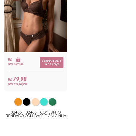
R$
Logue-se para
para atacado
ver o preço
79,98
R$
para uso próprio
02466 - 02466 - CONJUNTO
RENDADO COM BASE E CALCINHA