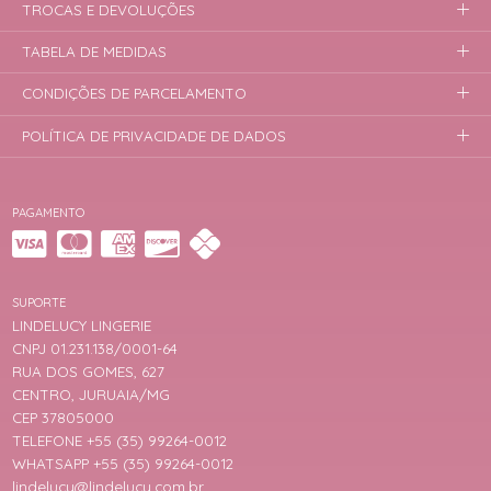
TROCAS E DEVOLUÇÕES
TABELA DE MEDIDAS
CONDIÇÕES DE PARCELAMENTO
POLÍTICA DE PRIVACIDADE DE DADOS
PAGAMENTO
SUPORTE
LINDELUCY LINGERIE
CNPJ 01.231.138/0001-64
RUA DOS GOMES, 627
CENTRO, JURUAIA/MG
CEP 37805000
TELEFONE +55 (35) 99264-0012
WHATSAPP +55 (35) 99264-0012
lindelucy@lindelucy.com.br