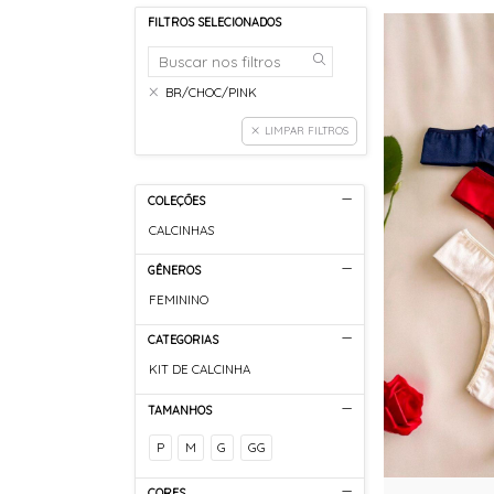
FILTROS SELECIONADOS
BR/CHOC/PINK
LIMPAR FILTROS
COLEÇÕES
CALCINHAS
GÊNEROS
FEMININO
CATEGORIAS
KIT DE CALCINHA
TAMANHOS
P
M
G
GG
CORES