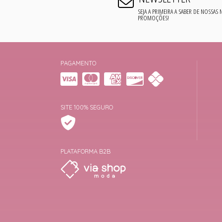
SEJA A PRIMEIRA A SABER DE NOSSAS
PROMOÇÕES!
PAGAMENTO
SITE 100% SEGURO
PLATAFORMA B2B