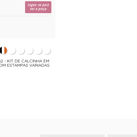
Logue-se para
ver o preço
62 - KIT DE CALCINHA EM
M ESTAMPAS VARIADAS