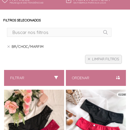
PEÇAS QUE SÃO TENDÊNCIAS!
DA FÁBRICA PARA SUA LOJA
FILTROS SELECIONADOS
BR/CHOC/MARFIM
LIMPAR FILTROS
FILTRAR
ORDENAR