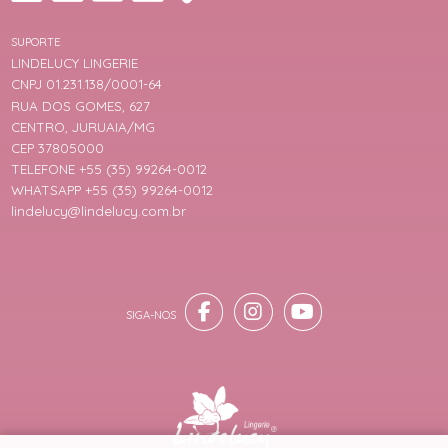
SUPORTE
LINDELUCY LINGERIE
CNPJ 01.231.138/0001-64
RUA DOS GOMES, 627
CENTRO, JURUAIA/MG
CEP 37805000
TELEFONE +55 (35) 99264-0012
WHATSAPP +55 (35) 99264-0012
lindelucy@lindelucy.com.br