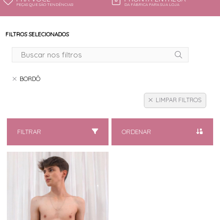
PEÇAS QUE SÃO TENDÊNCIAS!
DA FÁBRICA PARA SUA LOJA
FILTROS SELECIONADOS
BORDÔ
LIMPAR FILTROS
FILTRAR
ORDENAR