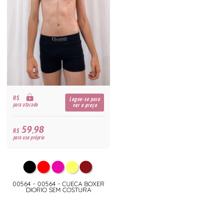
R$
Logue-se para
para atacado
ver o preço
59,98
R$
para uso próprio
00564 - 00564 - CUECA BOXER
DIORIO SEM COSTURA