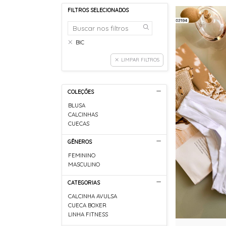
FILTROS SELECIONADOS
BIC
LIMPAR FILTROS
COLEÇÕES
BLUSA
CALCINHAS
CUECAS
GÊNEROS
FEMININO
MASCULINO
CATEGORIAS
CALCINHA AVULSA
CUECA BOXER
LINHA FITNESS