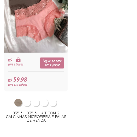
R$
Logue-se para
para atacado
ver o preço
59,98
R$
para uso próprio
03513 - 03513 - KIT COM 2
CALCINHAS MICROFIBRA E PALAS
DE RENDA