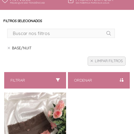
PEÇAS QUE SÃO TENDÊNCIAS!
DA FÁBRICA PARA SUA LOJA
FILTROS SELECIONADOS
BASE/NUIT
LIMPAR FILTROS
FILTRAR
ORDENAR