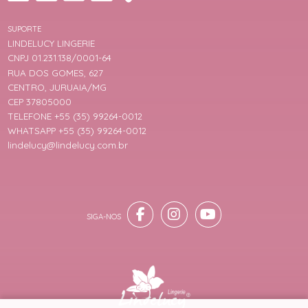
SUPORTE
LINDELUCY LINGERIE
CNPJ 01.231.138/0001-64
RUA DOS GOMES, 627
CENTRO, JURUAIA/MG
CEP 37805000
TELEFONE +55 (35) 99264-0012
WHATSAPP +55 (35) 99264-0012
lindelucy@lindelucy.com.br