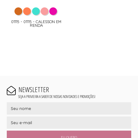
01115 - 01115 - CALESSON EM
RENDA
NEWSLETTER
SEJA A PRIMEIRA A SABER DE NOSSAS NOVIDADES E PROMOÇÕES!
EU QUERO