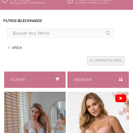
PEÇAS QUE SÃO TENDÊNCIAS!
DA FÁBRICA PARA SUA LOJA
FILTROS SELECIONADOS
AREIA
LIMPAR FILTROS
FILTRAR
ORDENAR