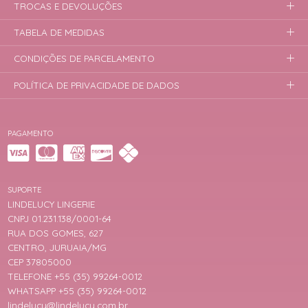
TROCAS E DEVOLUÇÕES
TABELA DE MEDIDAS
CONDIÇÕES DE PARCELAMENTO
POLÍTICA DE PRIVACIDADE DE DADOS
PAGAMENTO
SUPORTE
LINDELUCY LINGERIE
CNPJ 01.231.138/0001-64
RUA DOS GOMES, 627
CENTRO, JURUAIA/MG
CEP 37805000
TELEFONE +55 (35) 99264-0012
WHATSAPP +55 (35) 99264-0012
lindelucy@lindelucy.com.br