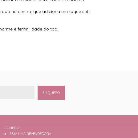
rado no centro, que adiciona um toque sutil
harme e feminilidade do top.
EU QUERO
COMPRAS
SEJA UMA REVENDEDORA