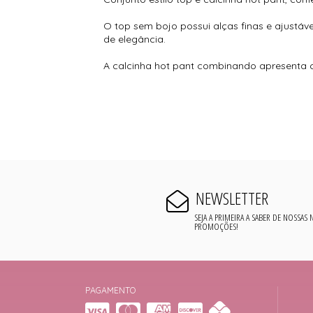
O top sem bojo possui alças finas e ajustáv
de elegância.
A calcinha hot pant combinando apresenta ci
NEWSLETTER
SEJA A PRIMEIRA A SABER DE NOSSAS
PROMOÇÕES!
PAGAMENTO