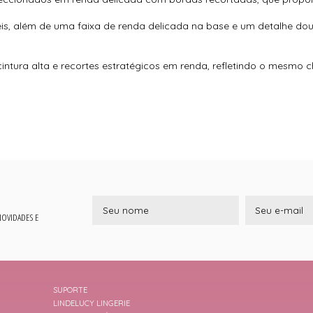
eis, além de uma faixa de renda delicada na base e um detalhe dou
ntura alta e recortes estratégicos em renda, refletindo o mesmo c
 NOVIDADES E
SUPORTE
LINDELUCY LINGERIE