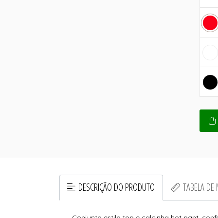
DESCRIÇÃO DO PRODUTO
TABELA DE
Conjunto estilo top e calcinha hot pant, c