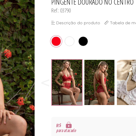
PINGENTE DOURADO NO CENTRO
Ref.: 03790
Descrição do produto
Tabela de m
R$
para atacado