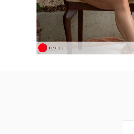
LIPDELUXE