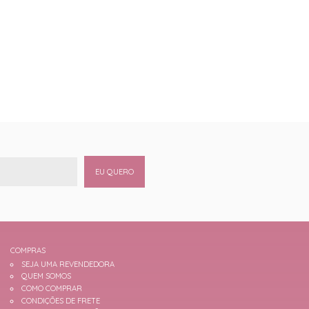
EU QUERO
COMPRAS
SEJA UMA REVENDEDORA
QUEM SOMOS
COMO COMPRAR
CONDIÇÕES DE FRETE