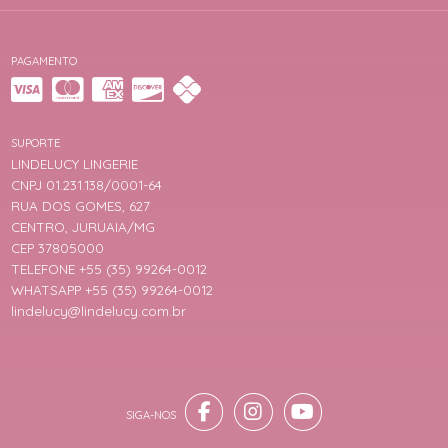
PAGAMENTO
SUPORTE
LINDELUCY LINGERIE
CNPJ 01.231.138/0001-64
RUA DOS GOMES, 627
CENTRO, JURUAIA/MG
CEP 37805000
TELEFONE +55 (35) 99264-0012
WHATSAPP +55 (35) 99264-0012
lindelucy@lindelucy.com.br