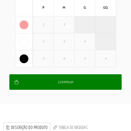
P
M
G
GG
COMPRAR
DESCRIÇÃO DO PRODUTO
TABELA DE MEDIDAS