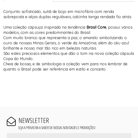
Conjunto sofisticado, sutiã de bojo em microfibra com renda
sobreposta e alças duplas reguláveis, calcinha tanga rendada fio atrás.
Uma coleção cápsuça inspirada na tendência
Brasil
Core
, possui vários
modelos, com as cores predominantes do Brasil.
Com muito branco que representa a paz, o amarelo simbolizando o
ouro de nossas Minas Gerais, o verde da Amazônia, além do céu azul
brilhante e nosso mar tão rico em belezas naturais.
São estes preciosos elementos que dão o tom na nova coleção cápsula
Copa do Mundo.
Cheia de bossa, e de simbologia a coleção vem para nos lembrar de
quanto o Brasil pode ser referência em estilo e conceito.
NEWSLETTER
SEJA A PRIMEIRA A SABER DE NOSSAS NOVIDADES E PROMOÇÕES!