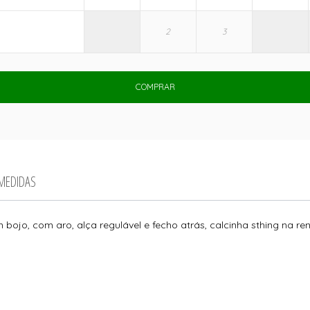
COMPRAR
 MEDIDAS
 bojo, com aro, alça regulável e fecho atrás, calcinha sthing na r