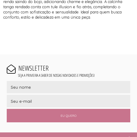
renda saindo do bojo, adicionando charme e elegância. A calcinha
tanga rendada conta com tule illusion e fio atrás, completando o
conjunto com sofisticação e sensualidade. Ideal para quem busca
conforto, estilo e delicadeza em uma única peça.
NEWSLETTER
SEJA A PRIMEIRA A SABER DE NOSSAS NOVIDADES E PROMOÇÕES!
EU QUERO