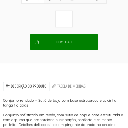
COMPRAR
DESCRIÇÃO DO PRODUTO
TABELA DE MEDIDAS
Conjunto rendado – Sutiã de bojo com base estruturada e calcinha
tanga fio atrás
Conjunto sofisticado em renda, com sutiã de bojo e base estruturada e
com espuma que proporciona sustentação, conforto e caimento
perfeito. Detalhes delicados incluem pingente dourado no decote e