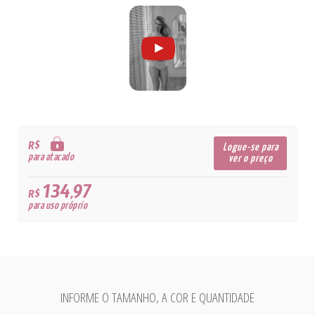
R$
Logue-se para
para atacado
ver o preço
134,97
R$
para uso próprio
INFORME O TAMANHO, A COR E QUANTIDADE