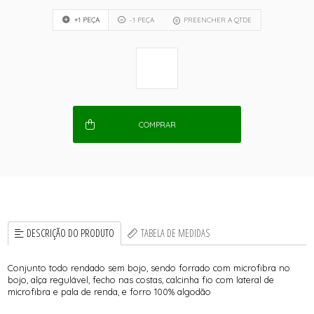
+1 PEÇA
-1 PEÇA
PREENCHER A QTDE
COMPRAR
DESCRIÇÃO DO PRODUTO
TABELA DE MEDIDAS
Conjunto todo rendado sem bojo, sendo forrado com microfibra no
bojo, alça regulável, fecho nas costas, calcinha fio com lateral de
microfibra e pala de renda, e forro 100% algodão