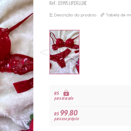
Ref.: 03995 LIPDELUXE
Descrição do produto
Tabela de m
R$
para atacado
99,80
R$
para uso próprio