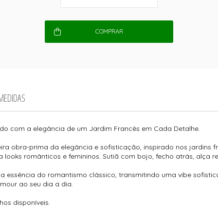
COMPRAR
 MEDIDAS
do com a elegância de um Jardim Francês em Cada Detalhe.
ira obra-prima da elegância e sofisticação, inspirado nos jardins
a looks românticos e femininos. Sutiã com bojo, fecho atrás, alça re
 essência do romantismo clássico, transmitindo uma vibe sofistica
mour ao seu dia a dia.
os disponíveis.