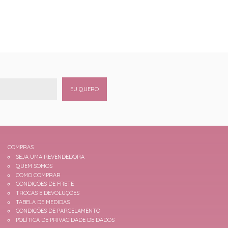
EU QUERO
COMPRAS
SEJA UMA REVENDEDORA
QUEM SOMOS
COMO COMPRAR
CONDIÇÕES DE FRETE
TROCAS E DEVOLUÇÕES
TABELA DE MEDIDAS
CONDIÇÕES DE PARCELAMENTO
POLÍTICA DE PRIVACIDADE DE DADOS