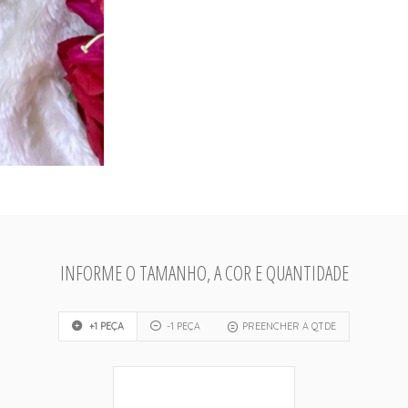
INFORME O TAMANHO, A COR E QUANTIDADE
+1 PEÇA
-1 PEÇA
PREENCHER A QTDE