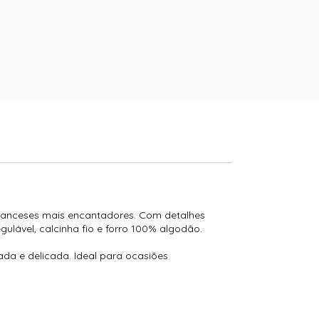
 franceses mais encantadores. Com detalhes
gulável, calcinha fio e forro 100% algodão.
da e delicada. Ideal para ocasiões