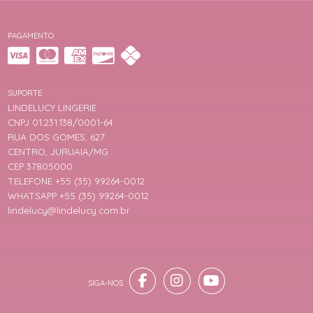
PAGAMENTO
SUPORTE
LINDELUCY LINGERIE
CNPJ 01.231.138/0001-64
RUA DOS GOMES, 627
CENTRO, JURUAIA/MG
CEP 37805000
TELEFONE +55 (35) 99264-0012
WHATSAPP +55 (35) 99264-0012
lindelucy@lindelucy.com.br