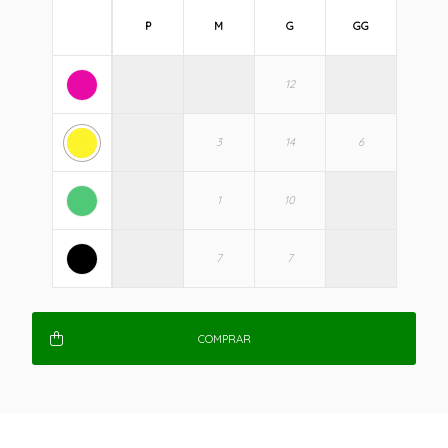
P
M
G
GG
COMPRAR