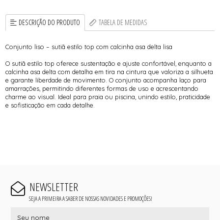
DESCRIÇÃO DO PRODUTO
TABELA DE MEDIDAS
Conjunto liso – sutiã estilo top com calcinha asa delta lisa
O sutiã estilo top oferece sustentação e ajuste confortável, enquanto a
calcinha asa delta com detalha em tira na cintura que valoriza a silhueta
e garante liberdade de movimento. O conjunto acompanha laço para
amarrações, permitindo diferentes formas de uso e acrescentando
charme ao visual. Ideal para praia ou piscina, unindo estilo, praticidade
e sofisticação em cada detalhe.
NEWSLETTER
SEJA A PRIMEIRA A SABER DE NOSSAS NOVIDADES E PROMOÇÕES!