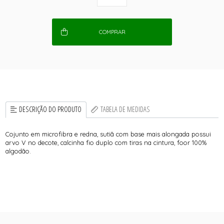
COMPRAR
DESCRIÇÃO DO PRODUTO
TABELA DE MEDIDAS
Cojunto em microfibra e redna, sutiã com base mais alongada possui
arvo V no decote, calcinha fio duplo com tiras na cintura, foor 100%
algodão.