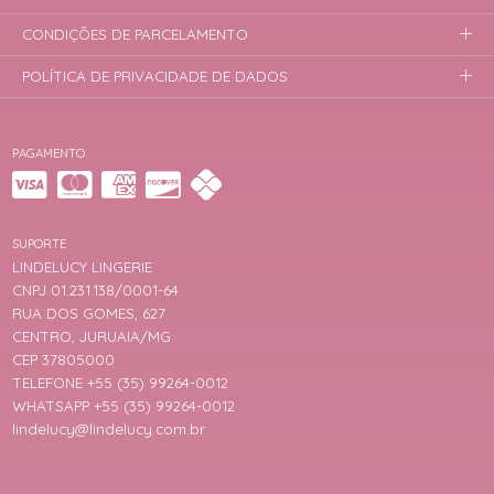
CONDIÇÕES DE PARCELAMENTO
POLÍTICA DE PRIVACIDADE DE DADOS
PAGAMENTO
SUPORTE
LINDELUCY LINGERIE
CNPJ 01.231.138/0001-64
RUA DOS GOMES, 627
CENTRO, JURUAIA/MG
CEP 37805000
TELEFONE +55 (35) 99264-0012
WHATSAPP +55 (35) 99264-0012
lindelucy@lindelucy.com.br