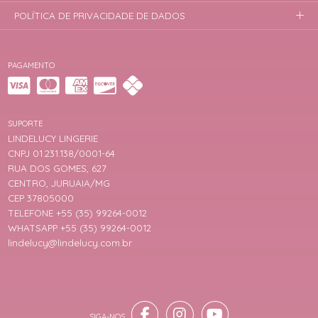
POLÍTICA DE PRIVACIDADE DE DADOS
PAGAMENTO
SUPORTE
LINDELUCY LINGERIE
CNPJ 01.231.138/0001-64
RUA DOS GOMES, 627
CENTRO, JURUAIA/MG
CEP 37805000
TELEFONE +55 (35) 99264-0012
WHATSAPP +55 (35) 99264-0012
lindelucy@lindelucy.com.br