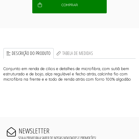
COMPRAR
DESCRIÇÃO DO PRODUTO
TABELA DE MEDIDAS
Conjunto em renda de cilios e detalhes de microfibra, com sutiã bem
estruturado e de bojo, alça regulável e fecho atrás, calcinha fio com
microfibra na frente e e todo de renda atrás com forro 100% algodão
NEWSLETTER
SEJA A PRIMEIRA A SABER DE NOSSAS NOVIDADES E PROMOÇÕES!