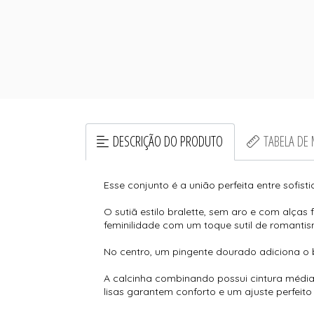
DESCRIÇÃO DO PRODUTO
TABELA DE
Esse conjunto é a união perfeita entre sofist
O sutiã estilo bralette, sem aro e com alças
feminilidade com um toque sutil de romanti
No centro, um pingente dourado adiciona o b
A calcinha combinando possui cintura média 
lisas garantem conforto e um ajuste perfeito