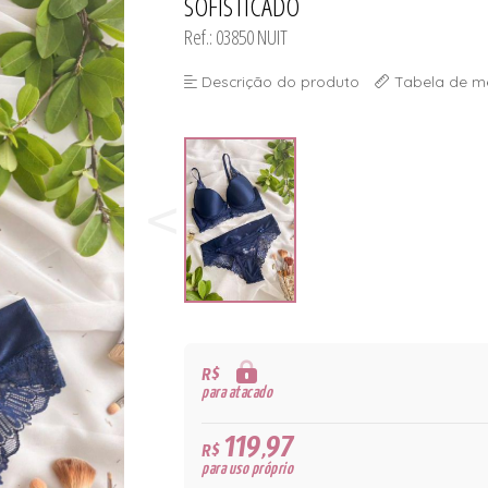
SOFISTICADO
Ref.: 03850 NUIT
Descrição do produto
Tabela de m
R$
para atacado
119,97
R$
para uso próprio