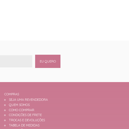
EU QUERO
COMPRAS
SEJA UMA REVENDEDORA
QUEM SOMOS
COMO COMPRAR
CONDIÇÕES DE FRETE
TROCAS E DEVOLUÇÕES
TABELA DE MEDIDAS