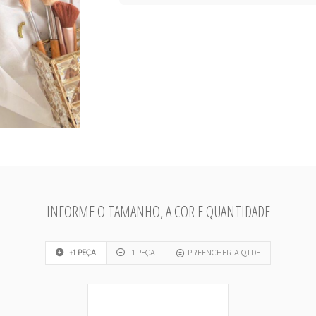
INFORME O TAMANHO, A COR E QUANTIDADE
+1 PEÇA
-1 PEÇA
PREENCHER A QTDE