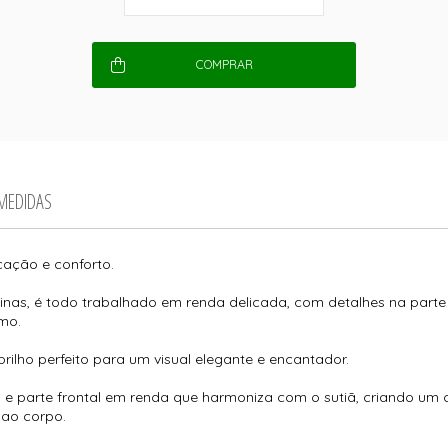
COMPRAR
 MEDIDAS
icação e conforto.
 finas, é todo trabalhado em renda delicada, com detalhes na parte 
smo.
rilho perfeito para um visual elegante e encantador.
e parte frontal em renda que harmoniza com o sutiã, criando um co
 ao corpo.