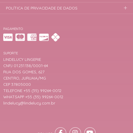
POLÍTICA DE PRIVACIDADE DE DADOS
PAGAMENTO
SUPORTE
LINDELUCY LINGERIE
CNPJ 01.231.138/0001-64
RUA DOS GOMES, 627
CENTRO, JURUAIA/MG
CEP 37805000
TELEFONE +55 (35) 99264-0012
WHATSAPP +55 (35) 99264-0012
lindelucy@lindelucy.com.br