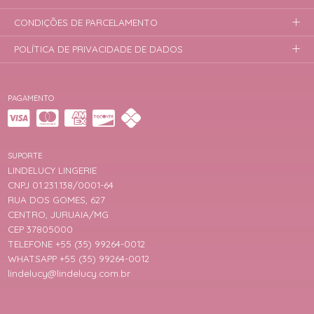
CONDIÇÕES DE PARCELAMENTO
POLÍTICA DE PRIVACIDADE DE DADOS
PAGAMENTO
SUPORTE
LINDELUCY LINGERIE
CNPJ 01.231.138/0001-64
RUA DOS GOMES, 627
CENTRO, JURUAIA/MG
CEP 37805000
TELEFONE +55 (35) 99264-0012
WHATSAPP +55 (35) 99264-0012
lindelucy@lindelucy.com.br