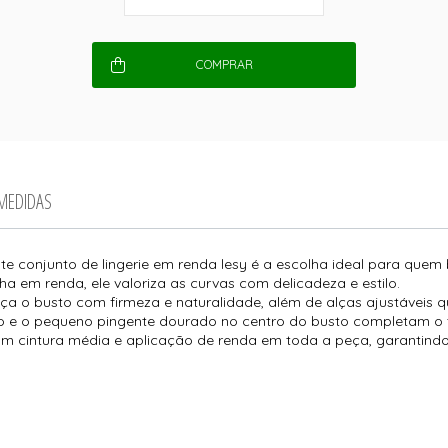
COMPRAR
 MEDIDAS
ste conjunto de lingerie em renda lesy é a escolha ideal para que
a em renda, ele valoriza as curvas com delicadeza e estilo.
ça o busto com firmeza e naturalidade, além de alças ajustáveis q
e o pequeno pingente dourado no centro do busto completam o t
m cintura média e aplicação de renda em toda a peça, garantindo 