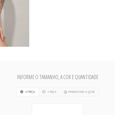
INFORME O TAMANHO, A COR E QUANTIDADE
+1 PEÇA
-1 PEÇA
PREENCHER A QTDE