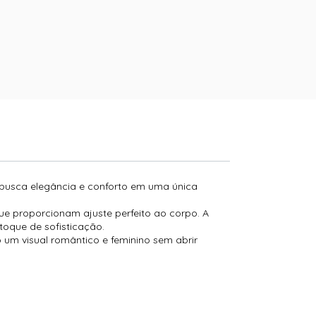
m busca elegância e conforto em uma única
ue proporcionam ajuste perfeito ao corpo. A
oque de sofisticação.
um visual romântico e feminino sem abrir