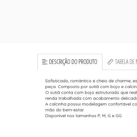
DESCRIÇÃO DO PRODUTO
TABELA DE
Sofisticado, romântico e cheio de charme, e
peça. Composto por sutiã com bojo e calcinh
O sutiã conta com bojo estruturado que real
renda trabalhada com acabamento delicado 
A calcinha possui modelagem confortável co
mão do bem-estar.
Disponível nos tamanhos P, M, G e GG.