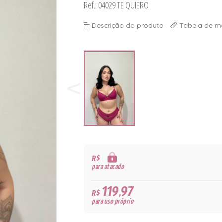
Ref.: 04029 TE QUIERO
Descrição do produto
Tabela de m
R$
para atacado
119,97
R$
para uso próprio