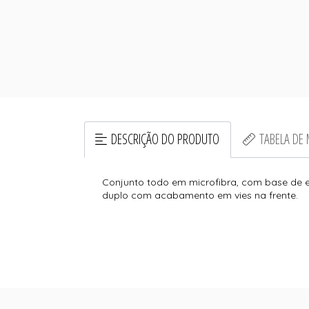
DESCRIÇÃO DO PRODUTO
TABELA DE
Conjunto todo em microfibra, com base de e
duplo com acabamento em vies na frente.