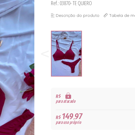
Ref.: 03870- TE QUIERO
Descrição do produto
Tabela de m
R$
para atacado
149,97
R$
para uso próprio