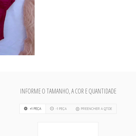
INFORME O TAMANHO, A COR E QUANTIDADE
+1 PEÇA
-1 PEÇA
PREENCHER A QTDE