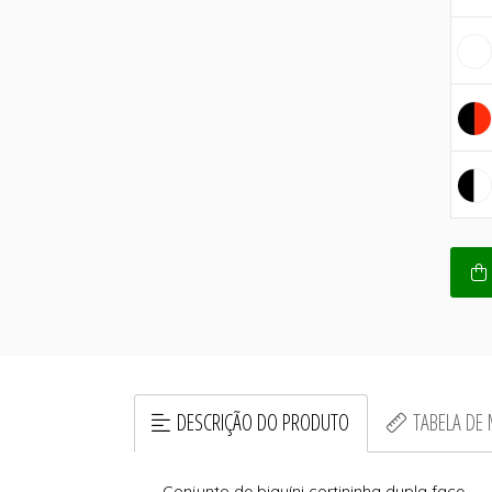
DESCRIÇÃO DO PRODUTO
TABELA DE
Conjunto de biquíni cortininha dupla face