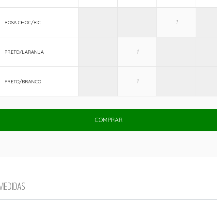
ROSA CHOC/BIC
PRETO/LARANJA
PRETO/BRANCO
COMPRAR
 MEDIDAS