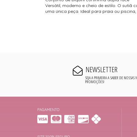
Versátil, moderno e cheio de estilo. O sutiã
uma única peça. Ideal para praia ou piscin
NEWSLETTER
SEJA A PRIMEIRA A SABER DE NOSSAS
PROMOÇÕES!
PAGAMENTO
SITE 100% SEGURO