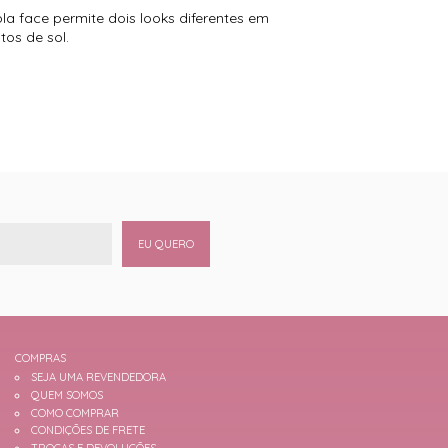
la face permite dois looks diferentes em
os de sol.
EU QUERO
COMPRAS
SEJA UMA REVENDEDORA
QUEM SOMOS
COMO COMPRAR
CONDIÇÕES DE FRETE