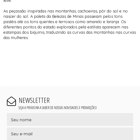
leve.
As peçassão inspiradas nas montanhas, cachoeiras, pôr do sol e no
nascer do sol. A paleta da Belezas de Minas passeiam pelos tons
pastéis até os tons quentes e terrosos como amarelo e laranja. Os
diferentes pontos do estado explorados pela estilista aparecem nas
estampas dos biquínis, traduzindo as curvas das montanhas nas curvas
das mulheres.
NEWSLETTER
SEJA A PRIMEIRA A SABER DE NOSSAS NOVIDADES E PROMOÇÕES!