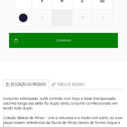
P
M
G
GG
COMPRAR
DESCRIÇÃO DO PRODUTO
TABELA DE MEDIDAS
Conjunto estampado, sutiã cortinão com bojo e base transpassada,
calcinha tanga asa delta fio duplo atrás, conjunto confeccionado em
tecido todo duplo.
Coleção Beleza de Minas - une a natureza e a moda com estilo, as suas
peças trazem referências da fauna de Minas Gerais de forma chique e