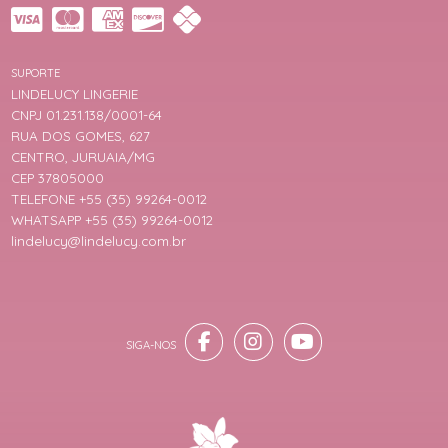
SUPORTE
LINDELUCY LINGERIE
CNPJ 01.231.138/0001-64
RUA DOS GOMES, 627
CENTRO, JURUAIA/MG
CEP 37805000
TELEFONE +55 (35) 99264-0012
WHATSAPP +55 (35) 99264-0012
lindelucy@lindelucy.com.br