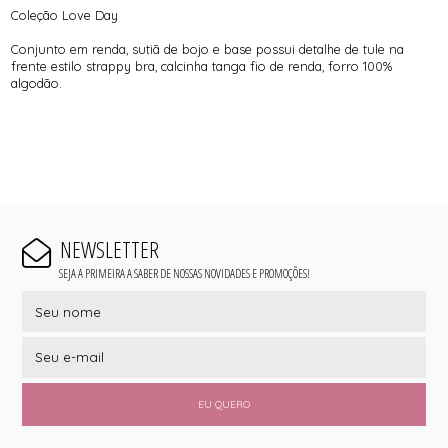
Coleção Love Day
Conjunto em renda, sutiã de bojo e base possui detalhe de tule na
frente estilo strappy bra, calcinha tanga fio de renda, forro 100%
algodão.
NEWSLETTER
SEJA A PRIMEIRA A SABER DE NOSSAS NOVIDADES E PROMOÇÕES!
EU QUERO