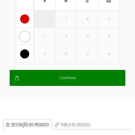
P
M
G
GG
COMPRAR
DESCRIÇÃO DO PRODUTO
TABELA DE MEDIDAS