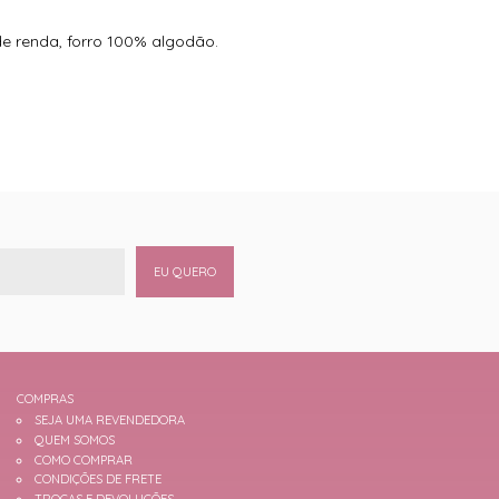
 de renda, forro 100% algodão.
EU QUERO
COMPRAS
SEJA UMA REVENDEDORA
QUEM SOMOS
COMO COMPRAR
CONDIÇÕES DE FRETE