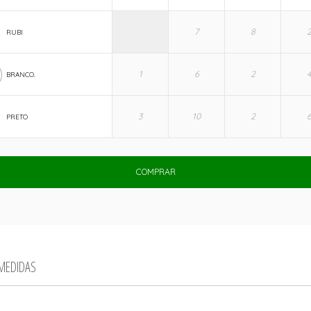
RUBI
BRANCO.
PRETO
COMPRAR
 MEDIDAS