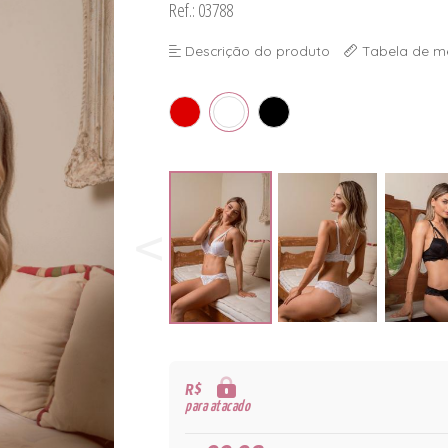
Ref.: 03788
Descrição do produto
Tabela de m
R$
para atacado