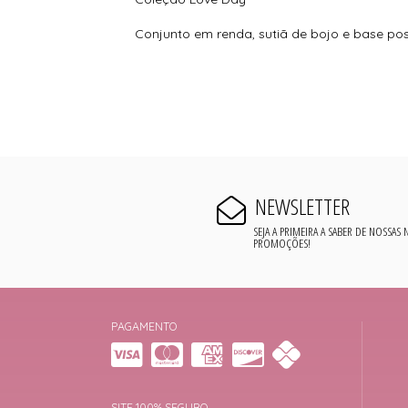
Conjunto em renda, sutiã de bojo e base poss
NEWSLETTER
SEJA A PRIMEIRA A SABER DE NOSSAS
PROMOÇÕES!
PAGAMENTO
SITE 100% SEGURO