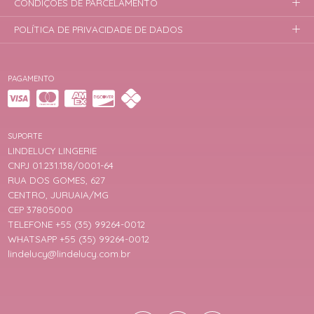
CONDIÇÕES DE PARCELAMENTO
POLÍTICA DE PRIVACIDADE DE DADOS
PAGAMENTO
SUPORTE
LINDELUCY LINGERIE
CNPJ 01.231.138/0001-64
RUA DOS GOMES, 627
CENTRO, JURUAIA/MG
CEP 37805000
TELEFONE +55 (35) 99264-0012
WHATSAPP +55 (35) 99264-0012
lindelucy@lindelucy.com.br