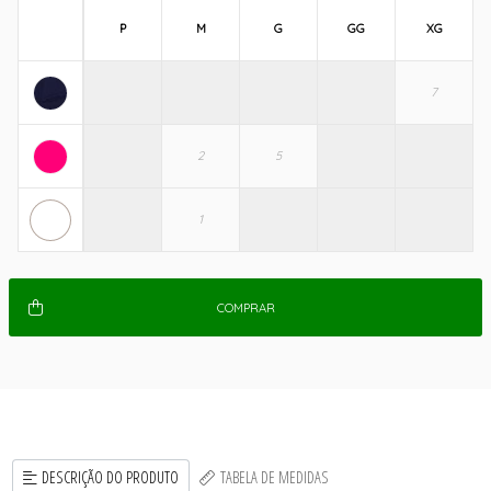
P
M
G
GG
XG
COMPRAR
DESCRIÇÃO DO PRODUTO
TABELA DE MEDIDAS