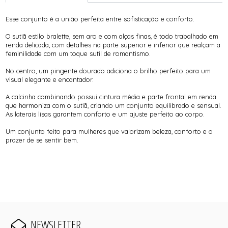
Esse conjunto é a união perfeita entre sofisticação e conforto.
O sutiã estilo bralette, sem aro e com alças finas, é todo trabalhado em
renda delicada, com detalhes na parte superior e inferior que realçam a
feminilidade com um toque sutil de romantismo.
No centro, um pingente dourado adiciona o brilho perfeito para um
visual elegante e encantador.
A calcinha combinando possui cintura média e parte frontal em renda
que harmoniza com o sutiã, criando um conjunto equilibrado e sensual.
As laterais lisas garantem conforto e um ajuste perfeito ao corpo.
Um conjunto feito para mulheres que valorizam beleza, conforto e o
prazer de se sentir bem.
NEWSLETTER