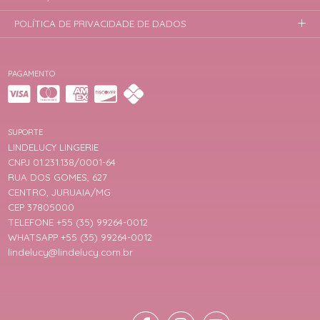
POLÍTICA DE PRIVACIDADE DE DADOS
PAGAMENTO
SUPORTE
LINDELUCY LINGERIE
CNPJ 01.231.138/0001-64
RUA DOS GOMES, 627
CENTRO, JURUAIA/MG
CEP 37805000
TELEFONE +55 (35) 99264-0012
WHATSAPP +55 (35) 99264-0012
lindelucy@lindelucy.com.br