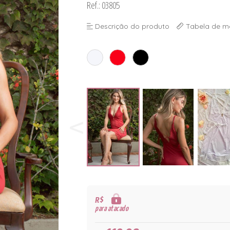
Ref.: 03805
Descrição do produto
Tabela de m
R$
para atacado