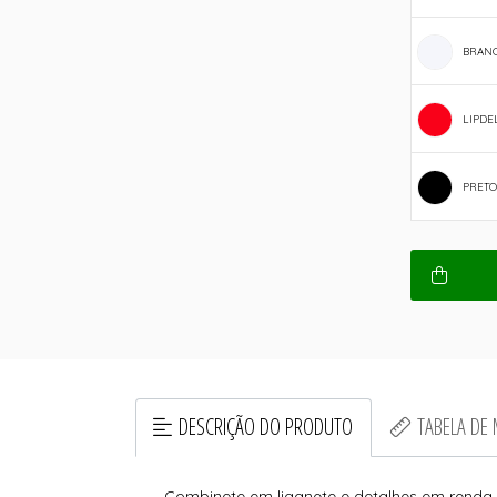
BRAN
LIPDE
PRETO
DESCRIÇÃO DO PRODUTO
TABELA DE
Combinete em liganete e detalhes em renda f