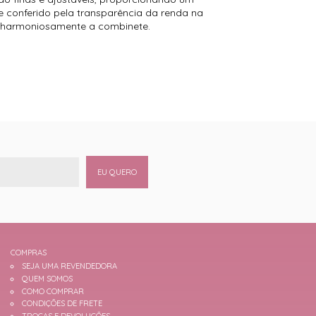
e conferido pela transparência da renda na
do harmoniosamente a combinete.
EU QUERO
COMPRAS
SEJA UMA REVENDEDORA
QUEM SOMOS
COMO COMPRAR
CONDIÇÕES DE FRETE