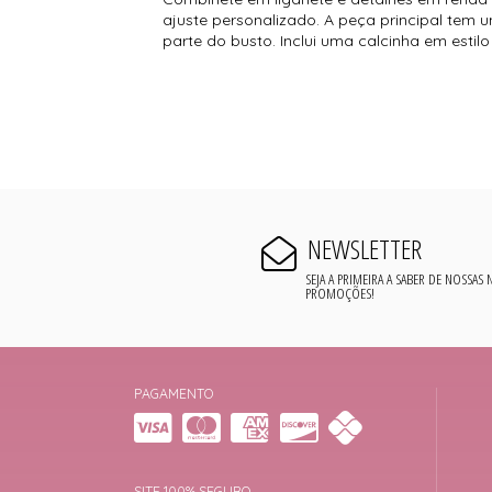
ajuste personalizado. A peça principal tem
parte do busto. Inclui uma calcinha em est
NEWSLETTER
SEJA A PRIMEIRA A SABER DE NOSSAS
PROMOÇÕES!
PAGAMENTO
SITE 100% SEGURO