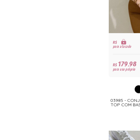
R$
para atacado
179,98
R$
para uso próprio
03985 - CON
TOP COM BAS