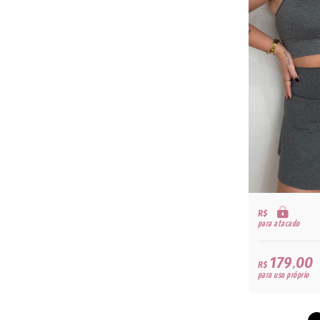
R$
para atacado
179,00
R$
para uso próprio