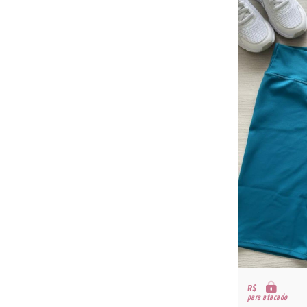
R$
para atacado