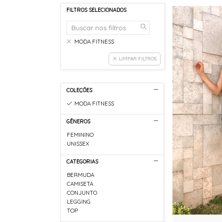
FILTROS SELECIONADOS
MODA FITNESS
LIMPAR FILTROS
COLEÇÕES
MODA FITNESS
GÊNEROS
FEMININO
UNISSEX
CATEGORIAS
BERMUDA
CAMISETA
CONJUNTO
LEGGING
TOP