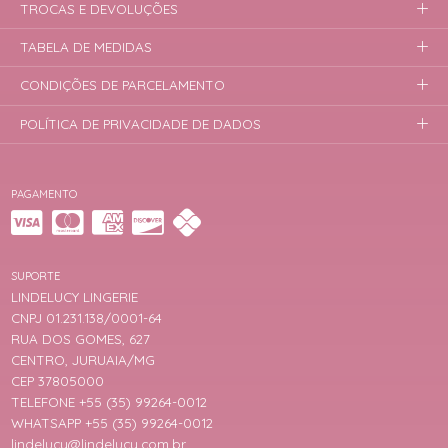
TROCAS E DEVOLUÇÕES
TABELA DE MEDIDAS
CONDIÇÕES DE PARCELAMENTO
POLÍTICA DE PRIVACIDADE DE DADOS
PAGAMENTO
SUPORTE
LINDELUCY LINGERIE
CNPJ 01.231.138/0001-64
RUA DOS GOMES, 627
CENTRO, JURUAIA/MG
CEP 37805000
TELEFONE +55 (35) 99264-0012
WHATSAPP +55 (35) 99264-0012
lindelucy@lindelucy.com.br