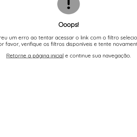
Ooops!
eu um erro ao tentar acessar o link com o filtro seleci
r favor, verifique os filtros disponíveis e tente novamen
Retorne a página inicial
e continue sua navegação.