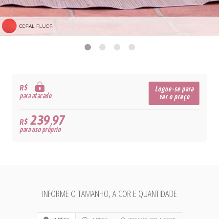
CORAL FLUOR
R$
Logue-se para
para atacado
ver o preço
239,97
R$
para uso próprio
INFORME O TAMANHO, A COR E QUANTIDADE