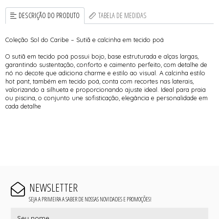
DESCRIÇÃO DO PRODUTO
TABELA DE MEDIDAS
Coleção Sol do Caribe – Sutiã e calcinha em tecido poá
O sutiã em tecido poá possui bojo, base estruturada e alças largas,
garantindo sustentação, conforto e caimento perfeito, com detalhe de
nó no decote que adiciona charme e estilo ao visual. A calcinha estilo
hot pant, também em tecido poá, conta com recortes nas laterais,
valorizando a silhueta e proporcionando ajuste ideal. Ideal para praia
ou piscina, o conjunto une sofisticação, elegância e personalidade em
cada detalhe
NEWSLETTER
SEJA A PRIMEIRA A SABER DE NOSSAS NOVIDADES E PROMOÇÕES!