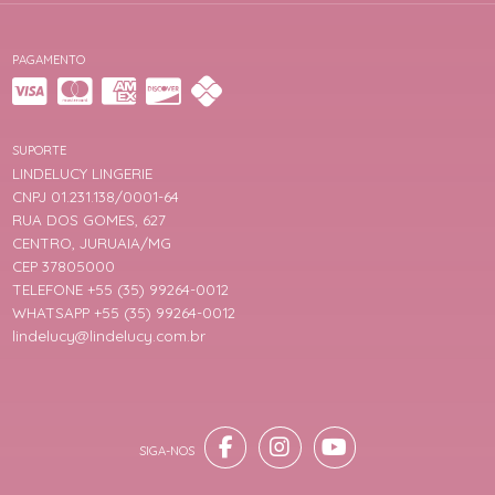
PAGAMENTO
SUPORTE
LINDELUCY LINGERIE
CNPJ 01.231.138/0001-64
RUA DOS GOMES, 627
CENTRO, JURUAIA/MG
CEP 37805000
TELEFONE +55 (35) 99264-0012
WHATSAPP +55 (35) 99264-0012
lindelucy@lindelucy.com.br