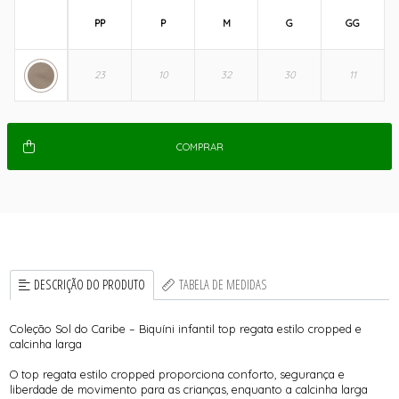
PP
P
M
G
GG
COMPRAR
DESCRIÇÃO DO PRODUTO
TABELA DE MEDIDAS
Coleção Sol do Caribe – Biquíni infantil top regata estilo cropped e
calcinha larga
O top regata estilo cropped proporciona conforto, segurança e
liberdade de movimento para as crianças, enquanto a calcinha larga