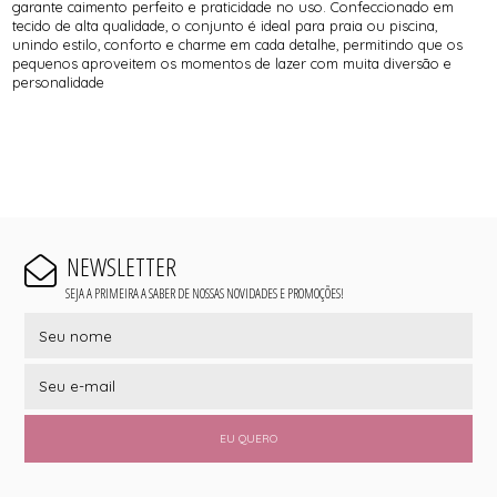
garante caimento perfeito e praticidade no uso. Confeccionado em
tecido de alta qualidade, o conjunto é ideal para praia ou piscina,
unindo estilo, conforto e charme em cada detalhe, permitindo que os
pequenos aproveitem os momentos de lazer com muita diversão e
personalidade
NEWSLETTER
SEJA A PRIMEIRA A SABER DE NOSSAS NOVIDADES E PROMOÇÕES!
EU QUERO